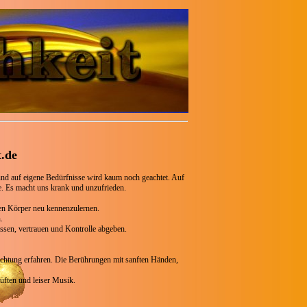
t.de
nd auf eigene Bedürfnisse wird kaum noch geachtet. Auf
e. Es macht uns krank und unzufrieden.
inen Körper neu kennenzulernen.
.
assen, vertrauen und Kontrolle abgeben.
chtung erfahren. Die Berührungen mit sanften Händen,
üften und leiser Musik.