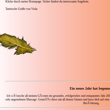
Klicke durch meine Homepage. Sicher findest du interessante Angebote.
Tantrische Grüße von Viola
Ein neues Jahr hat begonn
Ich wÃ¼nsche all meinen GÃ¤sten ein gesundes, erfolgreiches und entspanntes Jahr 20
sehr angenehmen Massage. GenieÃŸe diese mit all deinen Sinnen und lasse dich auf ei
BerÃ¼hrung.