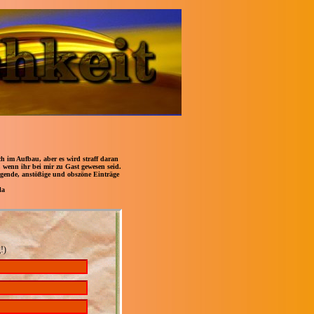
 im Aufbau, aber es wird straff daran
, wenn ihr bei mir zu Gast gewesen seid.
digende, anstößige und obszöne Einträge
la
!)