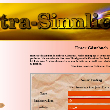
Unser Gästebuch
Herzlich willkommen in meinem Gästebuch. Meine Homepage ist leider noch
gearbeitet. Ich wünsche mir hier nette Einträge und hoffe auf ein Feedback
Ich biete keine Sexdienstleistungen an und behalte mir deshalb vor, belei
zu löschen.
Viele liebe tantrische Grüße von Vio
Neuer Eintrag
(wir freuen uns über jeden Eintrag
Name:
Email(freiwillig):
Website: