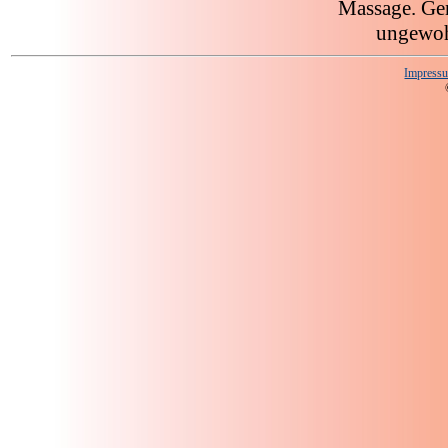
Massage. Gen
ungewoh
Impress