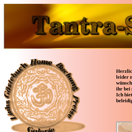
Herzli
leider 
wünsche
ihr bei
Ich bie
beleidi