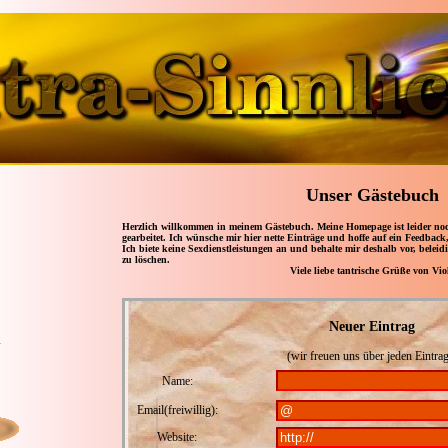
Unser Gästebuch
Herzlich willkommen in meinem Gästebuch. Meine Homepage ist leider noch
gearbeitet. Ich wünsche mir hier nette Einträge und hoffe auf ein Feedback
Ich biete keine Sexdienstleistungen an und behalte mir deshalb vor, belei
zu löschen.
Viele liebe tantrische Grüße von Vio
Neuer Eintrag
(wir freuen uns über jeden Eintrag
Name:
Email(freiwillig):
Website: