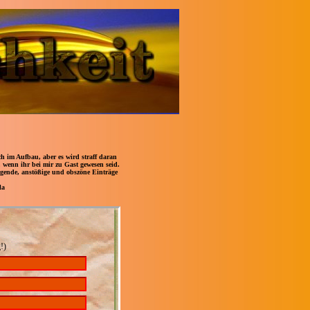
 im Aufbau, aber es wird straff daran
, wenn ihr bei mir zu Gast gewesen seid.
digende, anstößige und obszöne Einträge
la
!)