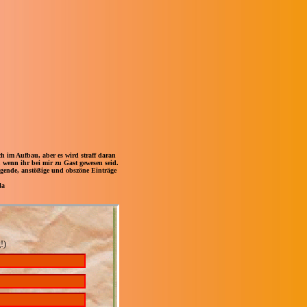
 im Aufbau, aber es wird straff daran
, wenn ihr bei mir zu Gast gewesen seid.
digende, anstößige und obszöne Einträge
la
!)