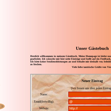
Unser Gästebuch
Herzlich willkommen in meinem Gästebuch. Meine Homepage ist leider noch
gearbeitet. Ich wünsche mir hier nette Einträge und hoffe auf ein Feedback
Ich biete keine Sexdienstleistungen an und behalte mir deshalb vor, belei
zu löschen.
Viele liebe tantrische Grüße von Vio
Neuer Eintrag
(wir freuen uns über jeden Eintrag
Name:
Email(freiwillig):
Website: